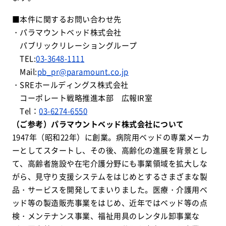
■本件に関するお問い合わせ先
・
パラマウントベッド株式会社
パブリックリレーショングループ
TEL:
03-3648-1111
Mail:
pb_pr@paramount.co.jp
・
SREホールディングス株式会社
コーポレート戦略推進本部 広報IR室
Tel：
03-6274-6550
（ご参考）パラマウントベッド株式会社について
1947年（昭和22年）に創業。病院用ベッドの専業メーカ
ーとしてスタートし、その後、高齢化の進展を背景とし
て、高齢者施設や在宅介護分野にも事業領域を拡大しな
がら、見守り支援システムをはじめとするさまざまな製
品・サービスを開発してまいりました。医療・介護用ベ
ッド等の製造販売事業をはじめ、近年ではベッド等の点
検・メンテナンス事業、福祉用具のレンタル卸事業な