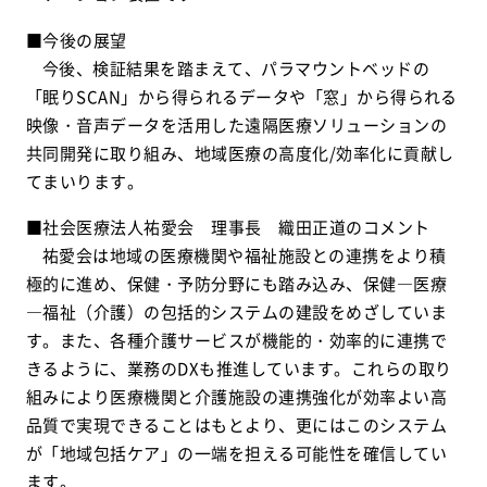
■今後の展望
今後、検証結果を踏まえて、パラマウントベッドの
「眠りSCAN」から得られるデータや「窓」から得られる
映像・音声データを活用した遠隔医療ソリューションの
共同開発に取り組み、地域医療の高度化/効率化に貢献し
てまいります。
■社会医療法人祐愛会 理事長 織田正道のコメント
祐愛会は地域の医療機関や福祉施設との連携をより積
極的に進め、保健・予防分野にも踏み込み、保健―医療
―福祉（介護）の包括的システムの建設をめざしていま
す。また、各種介護サービスが機能的・効率的に連携で
きるように、業務のDXも推進しています。これらの取り
組みにより医療機関と介護施設の連携強化が効率よい高
品質で実現できることはもとより、更にはこのシステム
が「地域包括ケア」の一端を担える可能性を確信してい
ます。