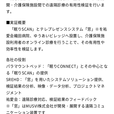
関・介護保険施設間での遠隔診療の有用性検証を行いま
す。
■実証概要
「眠りSCAN」とテレプレゼンスシステム「窓」※を祐
愛会織田病院、ゆうあいビレッジへ設置し、介護保険施
設利用者のオンライン診療を行うことで、その有用性や
効率性を検証します。
各社の役割
パラマウントベッド：「眠りCONNECT」とその中心とな
る「眠りSCAN」の提供
SREHD：「窓」を用いたシステムソリューション提供、
検証結果の分析、映像・データ分析、プロジェクトマネ
ジメント
祐愛会：遠隔診療対応、検証結果のフィードバック
※「窓」はMUSVI株式会社が開発・展開する遠隔コミュ
ニケーション装置です